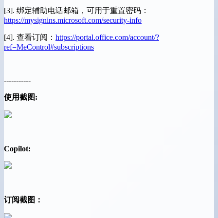
[3]. 绑定辅助电话邮箱，可用于重置密码：
https://mysignins.microsoft.com/security-info
[4]. 查看订阅：
https://portal.office.com/account/?
ref=MeControl#subscriptions
-----------
使用截图:
Copilot:
订阅截图：