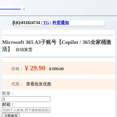
of365.vip
QQ:811824734 |
TG
|
补货通知
Microsoft 365 A3子账号【Copilot / 365全家桶激
活】
自动发货
¥ 29.90
价格：
¥ 999.00
优惠：
查看批发优惠
数量：
邮箱：
立即购买