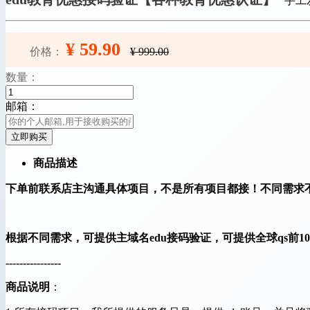
手工
¥ 59.90
价格：
¥ 999.00
数量：
邮箱：
立即购买
商品描述
下单前联系店主沟通具体项目，不是所有项目都接！不同需求
根据不同需求，可提供主域名edu接码验证，可提供全球qs前1
----------------
商品说明
：