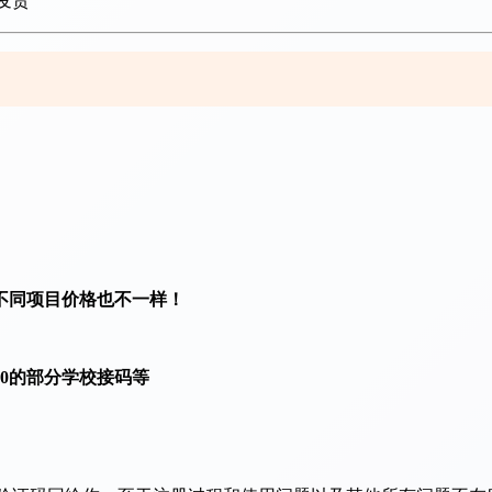
发货
不同项目价格也不一样！
00的部分学校接码等