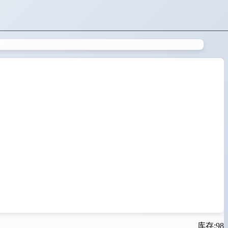
库存:98